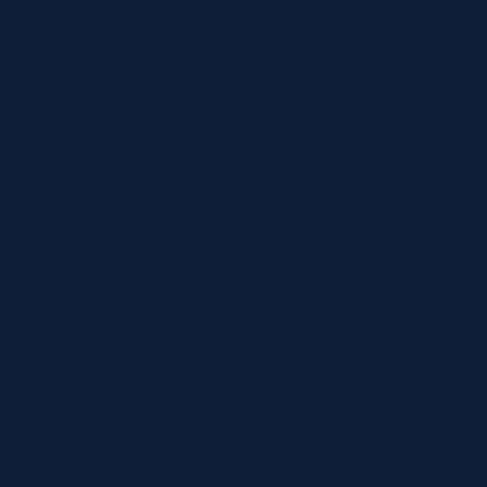
最新发布
2026世界杯开幕时间最新解读：官方消息、揭
幕战预测与球迷观赛全攻略
2026-05-20
2026世界杯开幕时间分析：北京时间几点开
赛？揭幕战与仪式流程一文看懂
2026-05-19
2026世界杯小组赛美加墨实时比分：从爆冷到
逆转，谁在主场节奏里先赢了数据？
2026-05-18
2026世界杯小组赛参赛队伍前瞻：死亡之组、
黑马与焦点对决一次看透
2026-05-17