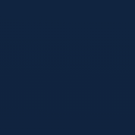
体育
2026世界杯开幕时间最新解读：官方消息、揭幕战
预测与球迷观赛全攻略
2026-05-20