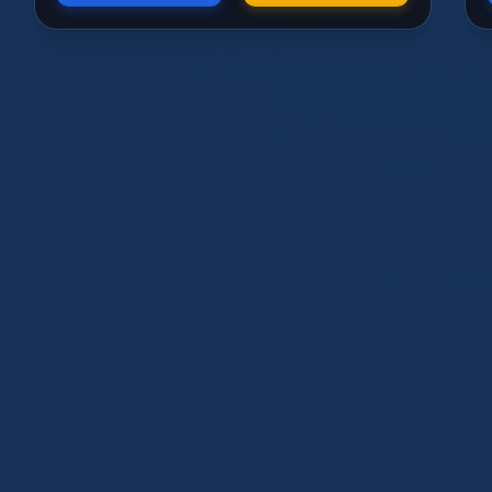
上，而中国队若晋级，也将面对一次最现实的自我检验。
林澈
2026-05-09
更新于 2026-05-09
91 次阅读