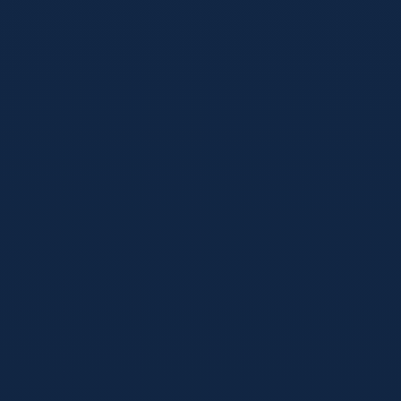
体育
2026世界杯开幕时间分析：北京时间几点开赛？揭
幕战与仪式流程一文看懂
2026-05-19