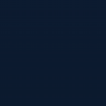
2026-05-19
阅读全文