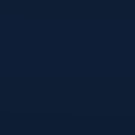
查看全部资讯