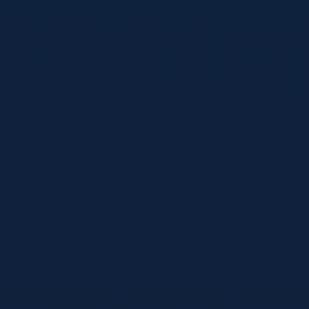
体育
2026世界杯出线规则免费解析与观赛攻略：从48队
赛制图解到你的预测表与竞猜策略
2026-04-17