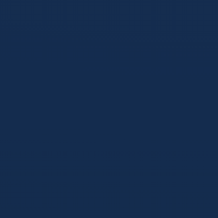
稳定小组竞争力，若抽签有利，打进16强并不意外
。他们不是
最有天花板的亚洲队，但往往是最不容易被忽视的球队之一。
西亚诸强：人才上升，但要先跨过“整体
性”门槛
西亚球队在近年进步非常明显。卡塔尔在亚洲杯层面证明过体
系化建队的价值，伊朗长期保持亚洲顶级对抗和前场压迫能
力，沙特则在世界杯上有过极具震撼力的胜利。这些球队的共
同点是：
个人能力不差，比赛气质也越来越成熟
。
但西亚球队想在世界杯里走得更远，仍然需要回答两个老问
题：一是防守转换是否足够稳定，二是面对高压逼抢时能否持
续组织有效进攻。很多时候，他们能在30分钟内踢得很有威
胁，却很难把这种威胁延续到整场。
如果按现实预期，西亚强队在2026年的最好成绩区间大概率仍
是
小组出线到16强阶段
。要真正冲到8强，除了球员质量，还
需要更成熟的比赛管理、更清晰的战术统一，以及更强的心理
韧性。