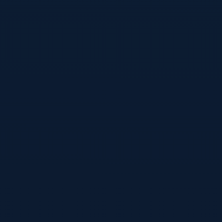
体育
2026世界杯开幕时间分析：北京时间几点开赛？揭
幕战与仪式流程一文看懂
2026世界杯到底什么时候开幕、北京时间该几点看，很多球迷
已经开始做“追赛时钟”了。本文结合官方赛程框架、主办城市
时区与世界杯开幕规律，帮你提前锁定最值得关注的时间点。