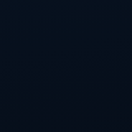
告，让日常使用不再依赖零散渠道，判断更快，获取更省心。
更新为三大核心触点，形成更清晰的使用闭环。