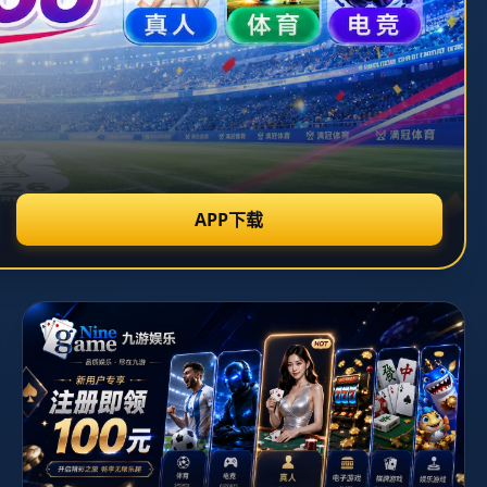
时资讯
一站联动
体育中心整合官方登录入口、移动端客户端下载与赛事资讯更新