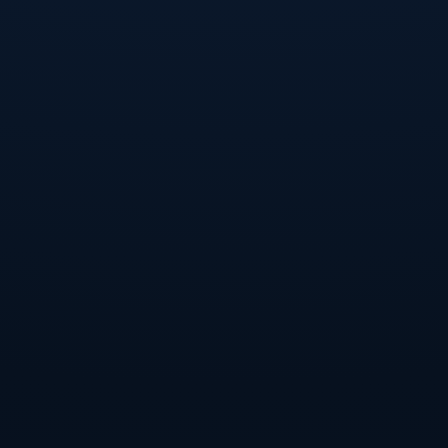
往往决定了整体使用效率。安博体育中心围绕官方访问路径进行
取客户端，还是查看平台公告，安博体育中心都坚持以官方渠道